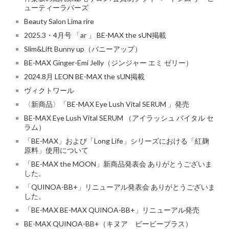
ューティーラバーズ
Beauty Salon Lima rire
2025.3・4月号 「ar 」 BE-MAX the sUN掲載
Slim&Lift Bunny up（バニーアップ）
BE-MAX Ginger-Emi Jelly（ジンジャー エミ ゼリー）
2024.8月 LEON BE-MAX the sUN掲載
ヴィクトワール
〈新商品〉「BE-MAX Eye Lush Vital SERUM 」発売
BE-MAX Eye Lush Vital SERUM （アイラッシュ バイタル セ
ラム）
「BE-MAX」および「Long Life」シリーズにおける「紅麹
原料」使用について
「BE-MAX the MOON」新商品発表会 ありがとうございま
した。
「QUINOA-BB+」リニューアル発表会 ありがとうございま
した。
「BE-MAX BE-MAX QUINOA-BB+」リニューアル発売
BE-MAX QUINOA-BB+（キヌア ビービープラス）