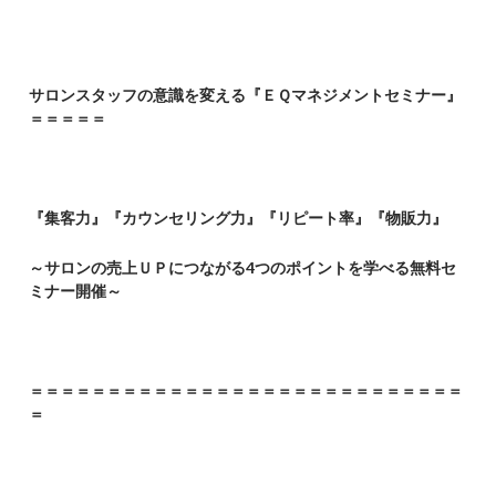
サロンスタッフの意識を変える『ＥＱマネジメントセミナー』
＝＝＝＝＝
『集客力』『カウンセリング力』『リピート率』『物販力』
～サロンの売上ＵＰにつながる4つのポイントを学べる無料セ
ミナー開催～
＝＝＝＝＝＝＝＝＝＝＝＝＝＝＝＝＝＝＝＝＝＝＝＝＝＝＝＝
＝