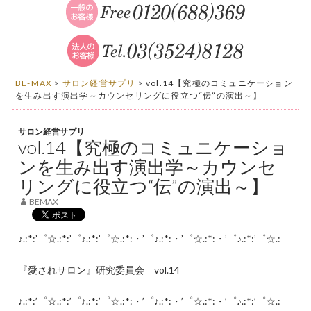
BE-MAX
>
サロン経営サプリ
>
vol.14【究極のコミュニケーション
を生み出す演出学～カウンセリングに役立つ“伝”の演出～】
サロン経営サプリ
vol.14【究極のコミュニケーショ
ンを生み出す演出学～カウンセ
リングに役立つ“伝”の演出～】
BEMAX
♪.:*:’゜☆.:*:’゜♪.:*:’゜☆.:*:・’゜♪.:*:・’゜☆.:*:・’゜♪.:*:’゜☆.:
『愛されサロン』研究委員会 vol.14
♪.:*:’゜☆.:*:’゜♪.:*:’゜☆.:*:・’゜♪.:*:・’゜☆.:*:・’゜♪.:*:’゜☆.: