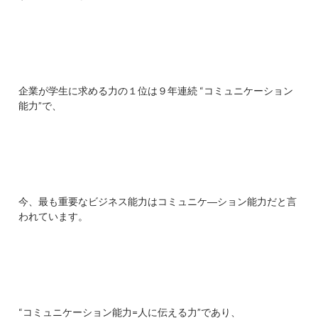
企業が学生に求める力の１位は９年連続 “コミュニケーション
能力”で、
今、最も重要なビジネス能力はコミュニケ―ション能力だと言
われています。
“コミュニケーション能力=人に伝える力”であり、