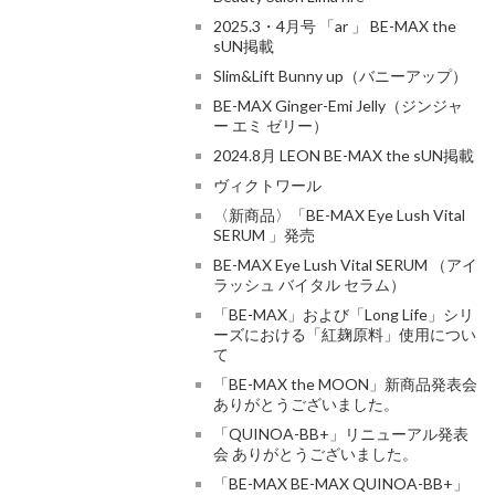
2025.3・4月号 「ar 」 BE-MAX the
sUN掲載
Slim&Lift Bunny up（バニーアップ）
BE-MAX Ginger-Emi Jelly（ジンジャ
ー エミ ゼリー）
2024.8月 LEON BE-MAX the sUN掲載
ヴィクトワール
〈新商品〉「BE-MAX Eye Lush Vital
SERUM 」発売
BE-MAX Eye Lush Vital SERUM （アイ
ラッシュ バイタル セラム）
「BE-MAX」および「Long Life」シリ
ーズにおける「紅麹原料」使用につい
て
「BE-MAX the MOON」新商品発表会
ありがとうございました。
「QUINOA-BB+」リニューアル発表
会 ありがとうございました。
「BE-MAX BE-MAX QUINOA-BB+」