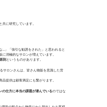
と共に研究しています。
な…」「強引な勧誘をされた」と思われると
販に消極的なサロンが増えています。
原則
というものがあります。
るサロンさんは、皆さん物販を意識した営
商品提供は顧客満足にも繋がります。
ンの仕方に
本当の課題が潜んでいる
のではな
心理学の観点から物売りから脱出したお客様