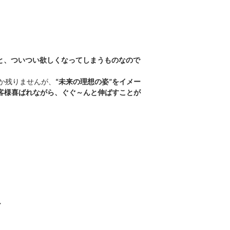
と、
ついつい欲しくなってしまうものなので
か残りませんが、
“
未来の理想の姿
”
をイメー
客様喜ばれながら、ぐぐ～んと伸ばすことが
～