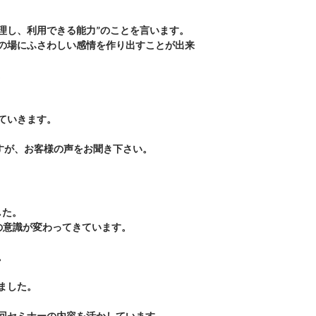
理し、
利用できる能力”のことを言います。
の場にふさわしい感情を作り出すことが出来
。
ていきます。
すが、お客様の声をお聞き下さい。
した。
の意識が変わってきています。
。
ました。
回セミナーの内容を活かしています。