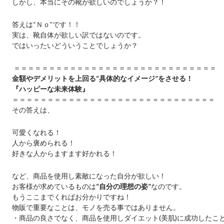
しかし、本当にその靴が欲しいのでしょうか？！
答えは“Ｎｏ”です！！
実は、靴自体が欲しい訳ではないのです。
ではいったいどういうことでしょうか？
＝＝＝＝＝＝＝＝＝＝＝＝＝＝＝＝＝＝＝＝＝＝＝＝＝＝＝＝＝
金額やデメリットを上回る“具体的なイメージ”をさせる！
『ハッピーな未来体験』
＝＝＝＝＝＝＝＝＝＝＝＝＝＝＝＝＝＝＝＝＝＝＝＝＝＝＝＝＝
その答えは、
可愛くなれる！
人から褒められる！
好きな人からますます好かれる！
など、商品を使用し素敵になった自分が欲しい！
お客様が求めているものは
“自分の理想の姿”
なのです。
もうここまでくればお分かりですね！
物販で重要なことは、モノを売る事ではありません。
・商品の良さでなく、商品を使用しダイエット(美肌)に成功したこ