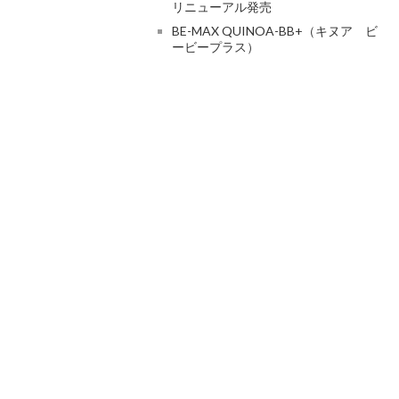
リニューアル発売
BE-MAX QUINOA-BB+（キヌア ビ
ービープラス）