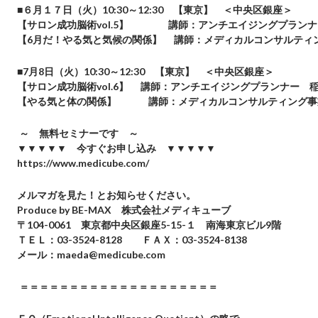
■
６月１７日（火）10:30～12:30 【東京】
＜中央区銀座＞
【サロン成功脳術vol.5】 講師：アンチエイジングプランナ
【6月だ！やる気と気候の関係】 講師：メディカルコンサルティン
■
7
月8日（火）10:30～12:30 【東京】
＜中央区銀座＞
【サロン成功脳術vol.6】 講師：アンチエイジングプランナー 稲
【やる気と体の関係】 講師：メディカルコンサルティング事業
～ 無料セミナーです ～
▼▼▼▼▼ 今すぐお申し込み ▼▼▼▼▼
https://www.medicube.com/
メルマガを見た！とお知らせください。
Produce by BE-MAX
株式会社メディキューブ
〒104-0061 東京都中央区銀座5-15-１ 南海東京ビル9階
ＴＥＬ：03-3524-8128 ＦＡＸ：03-3524-8138
メール：maeda@medicube.com
＝＝＝＝＝＝＝＝＝＝＝＝＝＝＝＝＝＝＝＝