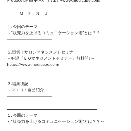
Produce by BE-MAX https://www.medicube.com/
―――Ｍ Ｅ Ｎ Ｕ―――
１. 今回のテーマ
～“販売力を上げるコミュニケーション術”とは？？～
―――――――――――
２.恒例！サロンマネジメントセミナー
～好評『ＥＱマネジメントセミナー』無料開♪～
https://www.medicube.com/
―――――――――――
３.編集後記
～マエコ：自己紹介～
―――――――――――
――――――――――――――――――――――
１. 今回のテーマ
～“販売力を上げるコミュニケーション術”とは？？～
――――――――――――――――――――――