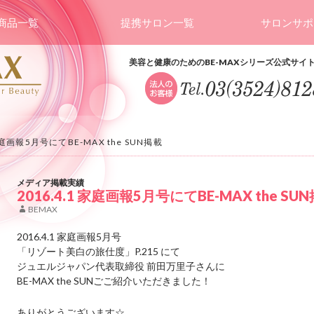
商品一覧
提携サロン一覧
サロンサポ
美容と健康のためのBE-MAXシリーズ公式サイ
 家庭画報5月号にてBE-MAX the SUN掲載
メディア掲載実績
2016.4.1 家庭画報5月号にてBE-MAX the SU
BEMAX
2016.4.1 家庭画報5月号
「リゾート美白の旅仕度」P.215 にて
ジュエルジャパン代表取締役 前田万里子さんに
BE-MAX the SUNごご紹介いただきました！
ありがとうございます☆