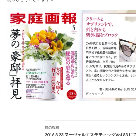
投稿ナビゲーション
前の投稿
2016.3.23 ヌーヴェルエステティックVol.83 にて