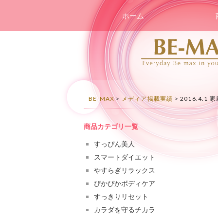
コンテンツへスキップ
ホーム
BE-MAX
>
メディア掲載実績
>
2016.4.1
商品カテゴリ一覧
すっぴん美人
スマートダイエット
やすらぎリラックス
ぴかぴかボディケア
すっきりリセット
カラダを守るチカラ