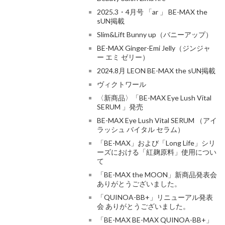
2025.3・4月号 「ar 」 BE-MAX the
sUN掲載
Slim&Lift Bunny up（バニーアップ）
BE-MAX Ginger-Emi Jelly（ジンジャ
ー エミ ゼリー）
2024.8月 LEON BE-MAX the sUN掲載
ヴィクトワール
〈新商品〉「BE-MAX Eye Lush Vital
SERUM 」発売
BE-MAX Eye Lush Vital SERUM （アイ
ラッシュ バイタル セラム）
「BE-MAX」および「Long Life」シリ
ーズにおける「紅麹原料」使用につい
て
「BE-MAX the MOON」新商品発表会
ありがとうございました。
「QUINOA-BB+」リニューアル発表
会 ありがとうございました。
「BE-MAX BE-MAX QUINOA-BB+」