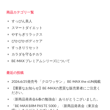
商品カテゴリ一覧
すっぴん美人
スマートダイエット
やすらぎリラックス
ぴかぴかボディケア
すっきりリセット
カラダを守るチカラ
BE-MAX プレミアムシリーズについて
最近の投稿
2026.6/25発売号 「クロワッサン 」 BE-MAX the sUN掲載
【重要なお知らせ】BE-MAXの悪質な販売業者にご注意く
ださい。
〈新商品発表会&春の勉強会〉ありがとうございました。
「BE-MAX BRM PASTE 5000 」〈新商品発表会（東京会