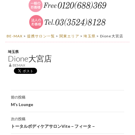
BE-MAX
>
提携サロン一覧
>
関東エリア
>
埼玉県
>
Dione大宮店
埼玉県
Dione大宮店
BEMAX
投稿ナビゲーション
前の投稿
M’s Lounge
次の投稿
トータルボディケアサロンVite－フィータ－