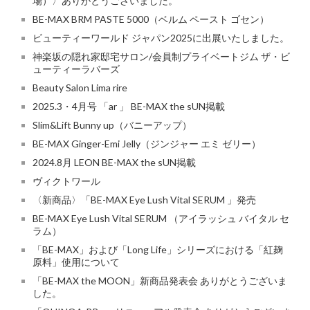
場）〉ありがとうございました。
BE-MAX BRM PASTE 5000（ベルム ペースト ゴセン）
ビューティーワールド ジャパン2025に出展いたしました。
神楽坂の隠れ家邸宅サロン/会員制プライベートジム ザ・ビ
ューティーラバーズ
Beauty Salon Lima rire
2025.3・4月号 「ar 」 BE-MAX the sUN掲載
Slim&Lift Bunny up（バニーアップ）
BE-MAX Ginger-Emi Jelly（ジンジャー エミ ゼリー）
2024.8月 LEON BE-MAX the sUN掲載
ヴィクトワール
〈新商品〉「BE-MAX Eye Lush Vital SERUM 」発売
BE-MAX Eye Lush Vital SERUM （アイラッシュ バイタル セ
ラム）
「BE-MAX」および「Long Life」シリーズにおける「紅麹
原料」使用について
「BE-MAX the MOON」新商品発表会 ありがとうございま
した。