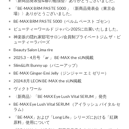
〈新商品発表会&春の勉強会〉ありがとうございました。
「BE-MAX BRM PASTE 5000 」〈新商品発表会（東京会
場）〉ありがとうございました。
BE-MAX BRM PASTE 5000（ベルム ペースト ゴセン）
ビューティーワールド ジャパン2025に出展いたしました。
神楽坂の隠れ家邸宅サロン/会員制プライベートジム ザ・ビ
ューティーラバーズ
Beauty Salon Lima rire
2025.3・4月号 「ar 」 BE-MAX the sUN掲載
Slim&Lift Bunny up（バニーアップ）
BE-MAX Ginger-Emi Jelly（ジンジャー エミ ゼリー）
2024.8月 LEON BE-MAX the sUN掲載
ヴィクトワール
〈新商品〉「BE-MAX Eye Lush Vital SERUM 」発売
BE-MAX Eye Lush Vital SERUM （アイラッシュ バイタル セ
ラム）
「BE-MAX」および「Long Life」シリーズにおける「紅麹
原料」使用について