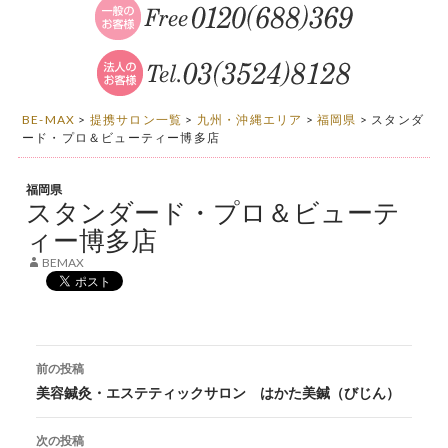
BE-MAX
>
提携サロン一覧
>
九州・沖縄エリア
>
福岡県
>
スタンダ
ード・プロ＆ビューティー博多店
福岡県
スタンダード・プロ＆ビューテ
ィー博多店
BEMAX
投稿ナビゲーション
前の投稿
美容鍼灸・エステティックサロン はかた美鍼（びじん）
次の投稿