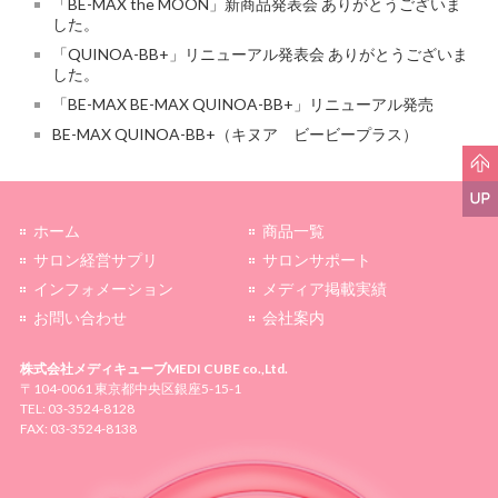
「BE-MAX the MOON」新商品発表会 ありがとうございま
した。
「QUINOA-BB+」リニューアル発表会 ありがとうございま
した。
「BE-MAX BE-MAX QUINOA-BB+」リニューアル発売
BE-MAX QUINOA-BB+（キヌア ビービープラス）
ホーム
商品一覧
サロン経営サプリ
サロンサポート
インフォメーション
メディア掲載実績
お問い合わせ
会社案内
株式会社メディキューブ
MEDI CUBE co.,Ltd.
〒104-0061 東京都中央区銀座5-15-1
TEL: 03-3524-8128
FAX: 03-3524-8138