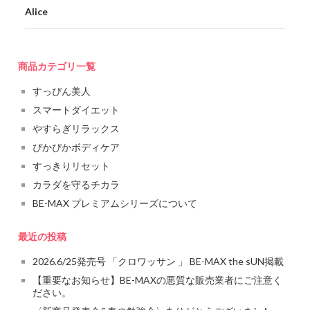
Alice
商品カテゴリ一覧
すっぴん美人
スマートダイエット
やすらぎリラックス
ぴかぴかボディケア
すっきりリセット
カラダを守るチカラ
BE-MAX プレミアムシリーズについて
最近の投稿
2026.6/25発売号 「クロワッサン 」 BE-MAX the sUN掲載
【重要なお知らせ】BE-MAXの悪質な販売業者にご注意く
ださい。