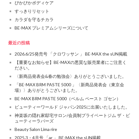
ぴかぴかボディケア
すっきりリセット
カラダを守るチカラ
BE-MAX プレミアムシリーズについて
最近の投稿
2026.6/25発売号 「クロワッサン 」 BE-MAX the sUN掲載
【重要なお知らせ】BE-MAXの悪質な販売業者にご注意く
ださい。
〈新商品発表会&春の勉強会〉ありがとうございました。
「BE-MAX BRM PASTE 5000 」〈新商品発表会（東京会
場）〉ありがとうございました。
BE-MAX BRM PASTE 5000（ベルム ペースト ゴセン）
ビューティーワールド ジャパン2025に出展いたしました。
神楽坂の隠れ家邸宅サロン/会員制プライベートジム ザ・ビ
ューティーラバーズ
Beauty Salon Lima rire
2025.3・4月号 「ar 」 BE-MAX the sUN掲載