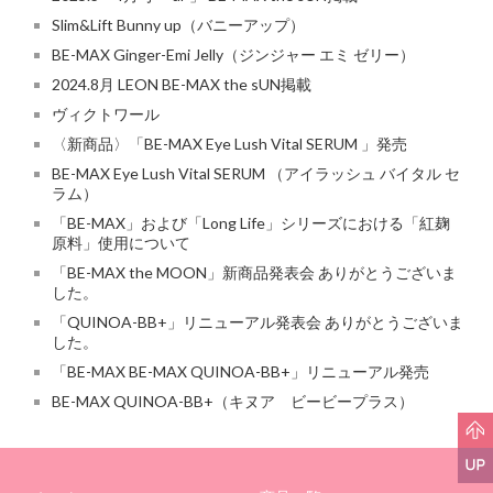
Slim&Lift Bunny up（バニーアップ）
BE-MAX Ginger-Emi Jelly（ジンジャー エミ ゼリー）
2024.8月 LEON BE-MAX the sUN掲載
ヴィクトワール
〈新商品〉「BE-MAX Eye Lush Vital SERUM 」発売
BE-MAX Eye Lush Vital SERUM （アイラッシュ バイタル セ
ラム）
「BE-MAX」および「Long Life」シリーズにおける「紅麹
原料」使用について
「BE-MAX the MOON」新商品発表会 ありがとうございま
した。
「QUINOA-BB+」リニューアル発表会 ありがとうございま
した。
「BE-MAX BE-MAX QUINOA-BB+」リニューアル発売
BE-MAX QUINOA-BB+（キヌア ビービープラス）