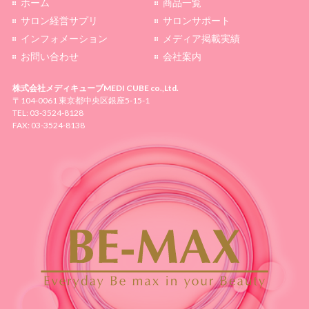
ホーム
商品一覧
サロン経営サプリ
サロンサポート
インフォメーション
メディア掲載実績
お問い合わせ
会社案内
株式会社メディキューブ
MEDI CUBE co.,Ltd.
〒104-0061 東京都中央区銀座5-15-1
TEL: 03-3524-8128
FAX: 03-3524-8138