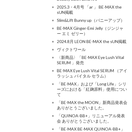
2025.3・4月号 「ar 」 BE-MAX the
sUN掲載
Slim&Lift Bunny up（バニーアップ）
BE-MAX Ginger-Emi Jelly（ジンジャ
ー エミ ゼリー）
2024.8月 LEON BE-MAX the sUN掲載
ヴィクトワール
〈新商品〉「BE-MAX Eye Lush Vital
SERUM 」発売
BE-MAX Eye Lush Vital SERUM （アイ
ラッシュ バイタル セラム）
「BE-MAX」および「Long Life」シリ
ーズにおける「紅麹原料」使用につい
て
「BE-MAX the MOON」新商品発表会
ありがとうございました。
「QUINOA-BB+」リニューアル発表
会 ありがとうございました。
「BE-MAX BE-MAX QUINOA-BB+」