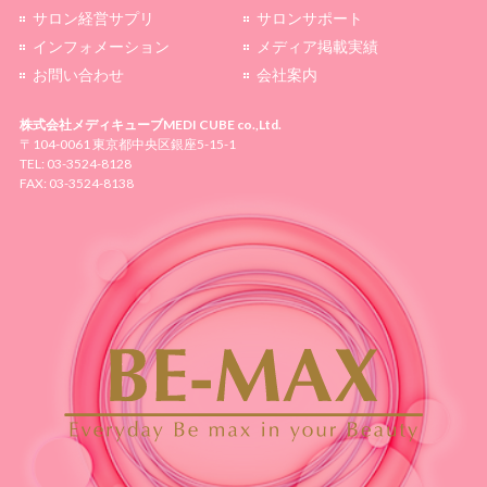
サロン経営サプリ
サロンサポート
インフォメーション
メディア掲載実績
お問い合わせ
会社案内
株式会社メディキューブ
MEDI CUBE co.,Ltd.
〒104-0061 東京都中央区銀座5-15-1
TEL: 03-3524-8128
FAX: 03-3524-8138