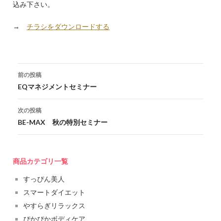
込み下さい。
→
チラシをダウンロードする
投稿ナビゲーション
前の投稿
EQマネジメントセミナー
次の投稿
BE-MAX 秋の特別セミナー
商品カテゴリ一覧
すっぴん美人
スマートダイエット
やすらぎリラックス
ぴかぴかボディケア