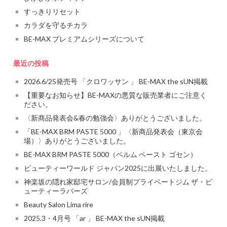
すっきりリセット
カラダを守るチカラ
BE-MAX プレミアムシリーズについて
最近の投稿
2026.6/25発売号 「クロワッサン 」 BE-MAX the sUN掲載
【重要なお知らせ】BE-MAXの悪質な販売業者にご注意く
ださい。
〈新商品発表会&春の勉強会〉ありがとうございました。
「BE-MAX BRM PASTE 5000 」〈新商品発表会（東京会
場）〉ありがとうございました。
BE-MAX BRM PASTE 5000（ベルム ペースト ゴセン）
ビューティーワールド ジャパン2025に出展いたしました。
神楽坂の隠れ家邸宅サロン/会員制プライベートジム ザ・ビ
ューティーラバーズ
Beauty Salon Lima rire
2025.3・4月号 「ar 」 BE-MAX the sUN掲載