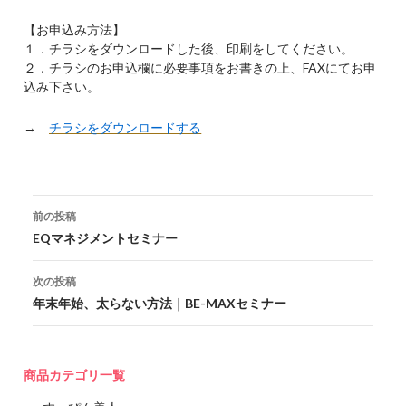
【お申込み方法】
１．チラシをダウンロードした後、印刷をしてください。
２．チラシのお申込欄に必要事項をお書きの上、FAXにてお申
込み下さい。
→
チラシをダウンロードする
投稿ナビゲーション
前の投稿
EQマネジメントセミナー
次の投稿
年末年始、太らない方法｜BE-MAXセミナー
商品カテゴリ一覧