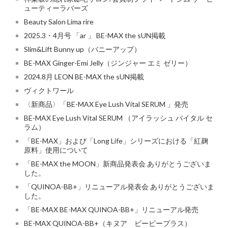
ューティーラバーズ
Beauty Salon Lima rire
2025.3・4月号 「ar 」 BE-MAX the sUN掲載
Slim&Lift Bunny up（バニーアップ）
BE-MAX Ginger-Emi Jelly（ジンジャー エミ ゼリー）
2024.8月 LEON BE-MAX the sUN掲載
ヴィクトワール
〈新商品〉「BE-MAX Eye Lush Vital SERUM 」発売
BE-MAX Eye Lush Vital SERUM （アイラッシュ バイタル セ
ラム）
「BE-MAX」および「Long Life」シリーズにおける「紅麹
原料」使用について
「BE-MAX the MOON」新商品発表会 ありがとうございま
した。
「QUINOA-BB+」リニューアル発表会 ありがとうございま
した。
「BE-MAX BE-MAX QUINOA-BB+」リニューアル発売
BE-MAX QUINOA-BB+（キヌア ビービープラス）