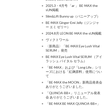
2025.3・4月号 「ar 」 BE-MAX the
sUN掲載
Slim&Lift Bunny up（バニーアップ）
BE-MAX Ginger-Emi Jelly（ジンジャ
ー エミ ゼリー）
2024.8月 LEON BE-MAX the sUN掲載
ヴィクトワール
〈新商品〉「BE-MAX Eye Lush Vital
SERUM 」発売
BE-MAX Eye Lush Vital SERUM （アイ
ラッシュ バイタル セラム）
「BE-MAX」および「Long Life」シリ
ーズにおける「紅麹原料」使用につい
て
「BE-MAX the MOON」新商品発表会
ありがとうございました。
「QUINOA-BB+」リニューアル発表
会 ありがとうございました。
「BE-MAX BE-MAX QUINOA-BB+」