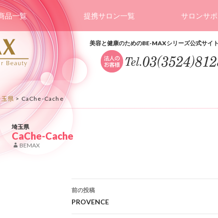
商品一覧
提携サロン一覧
サロンサポ
美容と健康のためのBE-MAXシリーズ公式サイ
埼玉県
>
CaChe-Cache
埼玉県
CaChe-Cache
BEMAX
投稿ナビゲーション
前の投稿
PROVENCE